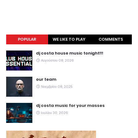
POPULAR
WE LIKE TO PLAY
COMMENTS
dj costa house music tonight!!!
Αυγούστου 08, 2026
our team
Νοεμβρίου 08, 2025
dj costa music for your masses
Ιουλίου 30, 2026