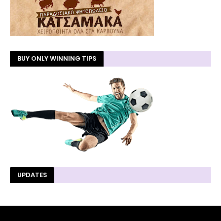
BUY ONLY WINNING TIPS
UPDATES