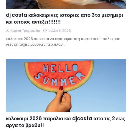
dj costa καλοκαιρινες ιστοριες απο 3το μεσημερι
και οποιος αντεξει!!!!!!!
Κωστας Γρηγοριαδης
Ιουλίου 11, 2026
καλοκαιρι 2026 οπου και να εισαι ειμαστε η παρεα σου!! παλιες και
νεες επιτυχιες μουσικες περιπλαν…
καλοκαιρι 2026 παραλια και djcosta απο τις 2 εως
αργα το βραδυ!!