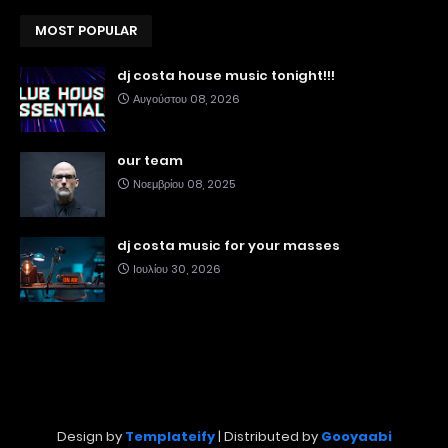
MOST POPULAR
dj costa house music tonight!!!
Αυγούστου 08, 2026
our team
Νοεμβρίου 08, 2025
dj costa music for your masses
Ιουλίου 30, 2026
Design by
Templateify
| Distributed by
Gooyaabi