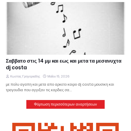
Σαββατο στις 14 μμ και εως και μετα τα μεσανυχτα
dj costa
Κωστας Γρηγοριαδης
Μαΐου 15, 2026
με πολυ αγαπη και μετα απο αρκετο καιρο dj costa μουσικη και
τραγουδια που αγγιξαν τις καρδιες σα…
Φόρτωση περισσότερων αναρτήσεων